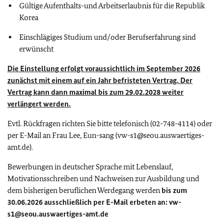
Gültige Aufenthalts-und Arbeitserlaubnis für die Republik
Korea
Einschlägiges Studium und/oder Berufserfahrung sind
erwünscht
Die Einstellung erfolgt voraussichtlich im September 2026
zunächst mit einem auf ein Jahr befristeten Vertrag. Der
Vertrag kann dann maximal bis zum 29.02.2028 weiter
verlängert werden.
Evtl. Rückfragen richten Sie bitte telefonisch (02-748-4114) oder
per E-Mail an Frau Lee, Eun-sang (vw-s1@seou.auswaertiges-
amt.de).
Bewerbungen in deutscher Sprache mit Lebenslauf,
Motivationsschreiben und Nachweisen zur Ausbildung und
dem bisherigen beruflichen Werdegang werden
bis zum
30.06.2026 ausschließlich per E-Mail erbeten an: vw-
s1@seou.auswaertiges-amt.de