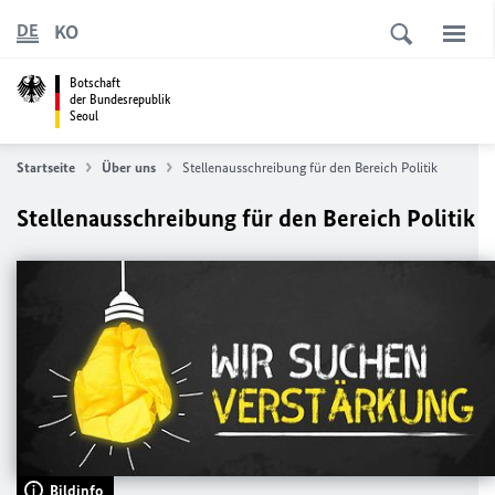
KO
DE
Botschaft
der Bundesrepublik
Seoul
Startseite
Über uns
Stellenausschreibung für den Bereich Politik
Stellenausschreibung für den Bereich Politik
Bildinfo