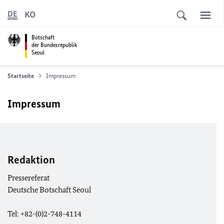
KO
DE
Botschaft
der Bundesrepublik
Seoul
Startseite
Impressum
Impressum
Redaktion
Pressereferat
Deutsche Botschaft Seoul
Tel: +82-(0)2-748-4114