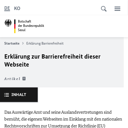
KO
DE
Botschaft
der Bundesrepublik
Seoul
Startseite
Erklärung Barrierefreiheit
Erklärung zur Barrierefreiheit dieser
Webseite
Artikel
INHALT
Das Auswärtige Amt und seine Auslandsvertretungen sind
bemüht, die eigenen Webseiten im Einklang mit den nationalen
Rechtsvorschriften zur Umsetzung der Richtlinie (
EU
)