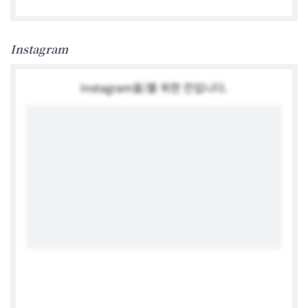
German Embassy Seoul
Instagram
Instagram을/를 위한 칸입니다.