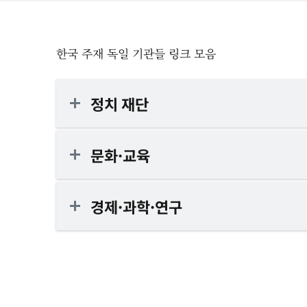
한국 주재 독일 기관들 링크 모음
정치 재단
문화·교육
경제·과학·연구