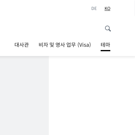
DE
KO
대사관
비자 및 영사 업무 (Visa)
테마