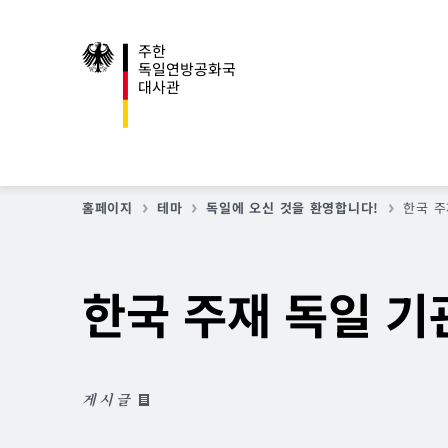
주한
독일연방공화국
대사관
홈페이지
테마
독일에 오신 것을 환영합니다!
한국 주
한국 주재 독일 기
게시글