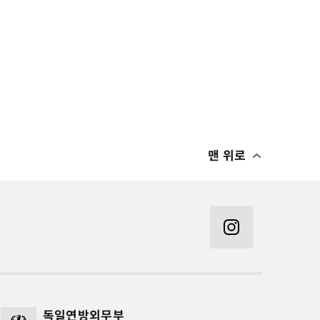
맨 위로
독일연방외무부